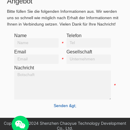
Angebot
Bitte füllen Sie die folgenden Informationen aus. Wir werden
uns so schnell wie möglich nach Erhalt der Informationen mit
Ihnen in Verbindung setzen. Vielen Dank für Ihre Nachricht!
Name
Telefon
*
*
Email
Gesellschaft
*
*
Nachricht
*
Senden &gt;
Copyright © 2024 Shenzhen Chaoyue Technology Development
Co., Ltd.