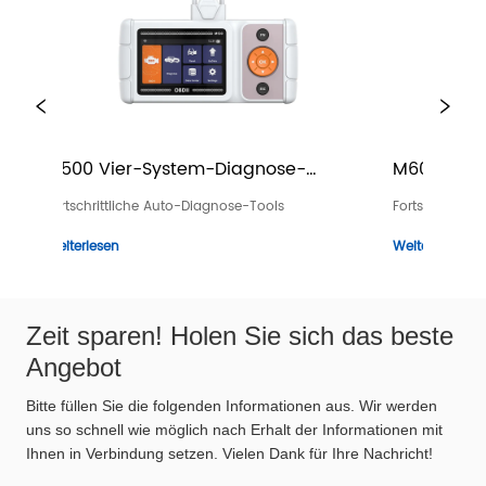
em-Diagnose-
M601 Toyota - Full Systems 
Diagnosegerät
Diagnose-Tools
Fortschrittliche Auto-Diagnose-Tools
Weiterlesen
Zeit sparen! Holen Sie sich das beste
Angebot
Bitte füllen Sie die folgenden Informationen aus. Wir werden
uns so schnell wie möglich nach Erhalt der Informationen mit
Ihnen in Verbindung setzen. Vielen Dank für Ihre Nachricht!