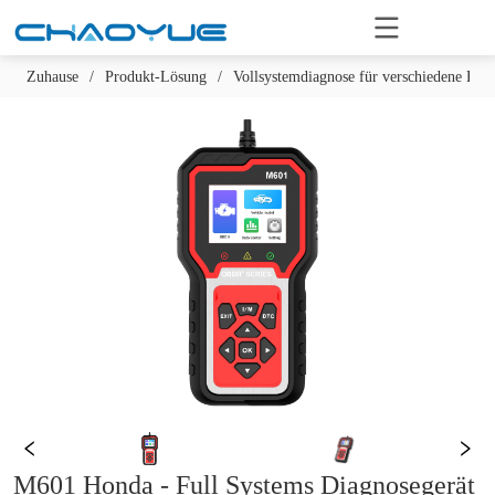
Zuhause
/
Produkt-Lösung
/
Vollsystemdiagnose für verschiedene Fa
M601 Honda - Full Systems Diagnosegerät