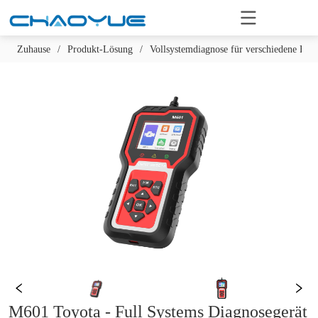
Zuhause
/
Produkt-Lösung
/
Vollsystemdiagnose für verschiedene Fa
M601 Toyota - Full Systems Diagnosegerät