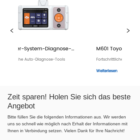
nose-
M601 Toyota - Full Systems 
M
Diagnosegerät
ools
Fortschrittliche Auto-Diagnose-Tools
F
Weiterlesen
W
Zeit sparen! Holen Sie sich das beste
Angebot
Bitte füllen Sie die folgenden Informationen aus. Wir werden
uns so schnell wie möglich nach Erhalt der Informationen mit
Ihnen in Verbindung setzen. Vielen Dank für Ihre Nachricht!