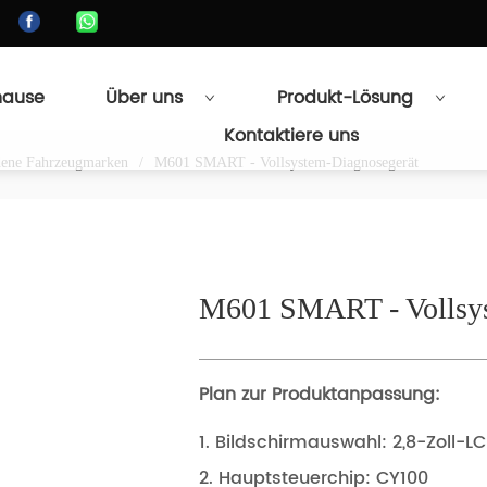
hause
Über uns
Produkt-Lösung
Kontaktiere uns
edene Fahrzeugmarken
/
M601 SMART - Vollsystem-Diagnosegerät
M601 SMART - Vollsys