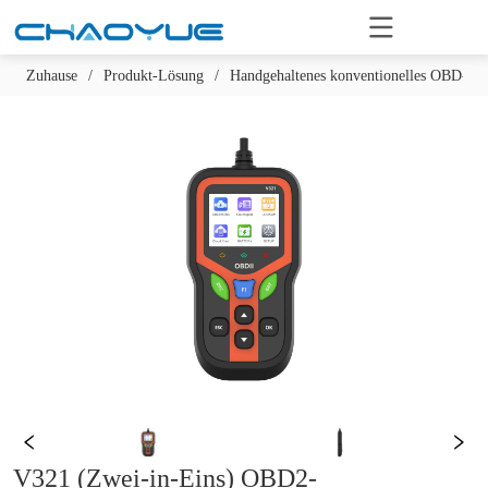
Zuhause
/
Produkt-Lösung
/
Handgehaltenes konventionelles OBD-Dia
V321 (Zwei-in-Eins) OBD2-